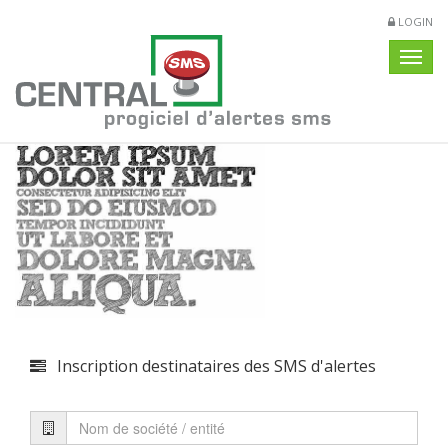
LOGIN
Navig
Inscription destinataires des SMS d'alertes